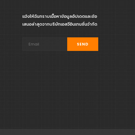
แจ้งให้ฉันทราบเนื้อหาข้อมูลอัปเดตและข้อ
เสนอล่าสุดจากบริษัทเอสจีอินเทนชั่นจำกัด