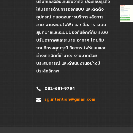
บริษัทเอสจีอินเทนชั่นจํากัด ประกอบธุรกิจ
ให้บริการด้านการออกแบบ และติดตั้ง
อุปกรณ์ ตลอดจนการบริการหลังการ
ขาย งานระบบไฟฟ้า และ สื่อสาร ระบบ
สุขภิบาลและระบบป้องกันอัคคีภัย ระบบ
ปรับอากาศและระบาย อากาศ โดยทีม
งานที่ทรงคุณวุฒิ วิศวกร โฟร์แมนและ
ช่างเทคนิคที่ชํานาญ งานมากด้วย
ประสบการณ์ และดําเนินงานอย่างมี
ประสิทธิภาพ
082-691-9794
sg.intention@gmail.com